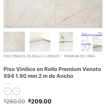
PISO VINILICO EN ROLLO / LINOLEO
/
PREMIUM DE LINEA
Piso Vinílico en Rollo Premium Venato
S94 1.90 mm 2 m de Ancho
El
El
260.00
209.00
$
$