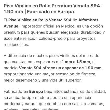
Piso Vinílico en Rollo Premium Venato S94 –
1.90 mm | Fabricado en Europa
El
Piso Vinílico en Rollo Venato S94
de
Alfombras
Avenue
, importador oficial en México, es una opción
premium para quienes buscan elegancia, durabilidad y
excelente relación calidad-precio para proyectos
residenciales.
A diferencia de muchos pisos vinílicos del mercado
que cuentan con espesores de
1 mm a 1.5 mm
, el
modelo
Venato S94
ofrece un espesor de 1.90 mm
,
proporcionando una mayor sensación de firmeza,
mejor desempeño y una vida útil superior.
Fabricado en
Europa
bajo altos estándares de calidad,
su acabado tipo madera aporta una apariencia
moderna y natural que combina con salas, recámaras,
oficinas y espacios interiores.