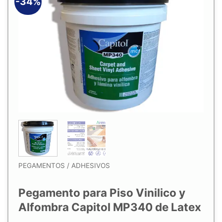
-34%
Añadir
a la
lista de
deseos
PEGAMENTOS / ADHESIVOS
Pegamento para Piso Vinilico y
Alfombra Capitol MP340 de Latex