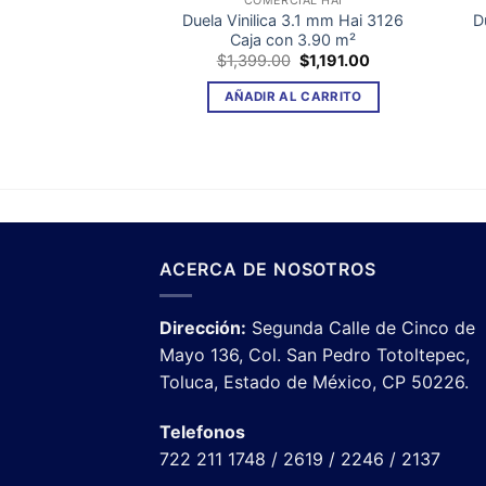
COMERCIAL HAI
Duela Vinilica 3.1 mm Hai 3126
D
Caja con 3.90 m²
El
El
$
1,399.00
$
1,191.00
precio
precio
original
actual
AÑADIR AL CARRITO
era:
es:
$1,399.00.
$1,191.00.
ACERCA DE NOSOTROS
Dirección:
Segunda Calle de Cinco de
Mayo 136, Col. San Pedro Totoltepec,
Toluca, Estado de México, CP 50226.
Telefonos
722 211 1748 / 2619 / 2246 / 2137