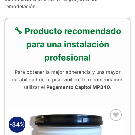
remodelación.
🔧 Producto recomendado
para una instalación
profesional
Para obtener la mejor adherencia y una mayor
durabilidad de tu piso vinílico, te recomendamos
utilizar el
Pegamento Capitol MP340
.
-34%
Añadir
a la