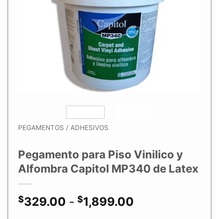
lista de
deseos
PEGAMENTOS / ADHESIVOS
Pegamento para Piso Vinilico y
Alfombra Capitol MP340 de Latex
$
$
Rango
329.00
-
1,899.00