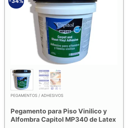
-34%
Añadir
a la
lista de
deseos
PEGAMENTOS / ADHESIVOS
Pegamento para Piso Vinilico y
Alfombra Capitol MP340 de Latex