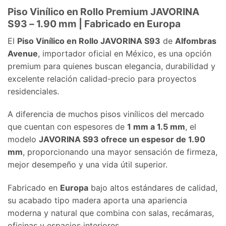
Piso Vinílico en Rollo Premium JAVORINA
S93 – 1.90 mm | Fabricado en Europa
El
Piso Vinílico en Rollo JAVORINA S93
de
Alfombras
Avenue
, importador oficial en México, es una opción
premium para quienes buscan elegancia, durabilidad y
excelente relación calidad-precio para proyectos
residenciales.
A diferencia de muchos pisos vinílicos del mercado
que cuentan con espesores de
1 mm a 1.5 mm
, el
modelo
JAVORINA S93 ofrece un espesor de 1.90
mm
, proporcionando una mayor sensación de firmeza,
mejor desempeño y una vida útil superior.
Fabricado en
Europa
bajo altos estándares de calidad,
su acabado tipo madera aporta una apariencia
moderna y natural que combina con salas, recámaras,
oficinas y espacios interiores.