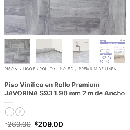
PISO VINILICO EN ROLLO / LINOLEO
/
PREMIUM DE LINEA
Piso Vinílico en Rollo Premium
JAVORINA S93 1.90 mm 2 m de Ancho
El
El
260.00
209.00
$
$