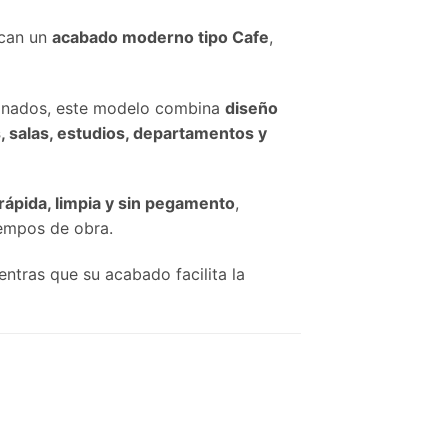
scan un
acabado moderno tipo Cafe
,
aminados, este modelo combina
diseño
 salas, estudios, departamentos y
rápida, limpia y sin pegamento
,
iempos de obra.
ientras que su acabado facilita la