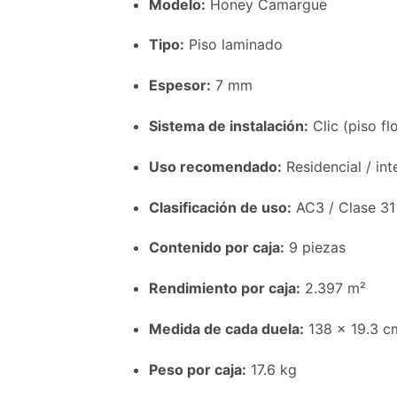
Modelo:
Honey Camargue
Tipo:
Piso laminado
Espesor:
7 mm
Sistema de instalación:
Clic (piso f
Uso recomendado:
Residencial / int
Clasificación de uso:
AC3 / Clase 31
Contenido por caja:
9 piezas
Rendimiento por caja:
2.397 m²
Medida de cada duela:
138 × 19.3 c
Peso por caja:
17.6 kg