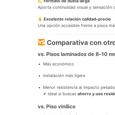
Formato de duela larga
Aporta continuidad visual y sensación 
Excelente relación calidad–precio
Una opción accesible frente a pisos má
Comparativa con otro
vs. Pisos laminados de 8–10 
Más económico
Instalación más ligera
Menor resistencia al impacto pesado
✔ Ideal si buscas
ahorro y uso resid
vs. Piso vinílico