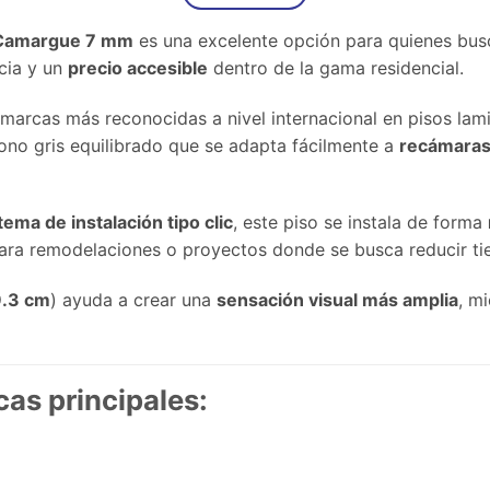
 Camargue 7 mm
es una excelente opción para quienes bu
ncia y un
precio accesible
dentro de la gama residencial.
s marcas más reconocidas a nivel internacional en pisos l
tono gris equilibrado que se adapta fácilmente a
recámaras,
tema de instalación tipo clic
, este piso se instala de forma
 para remodelaciones o proyectos donde se busca reducir t
9.3 cm
) ayuda a crear una
sensación visual más amplia
, m
cas principales: