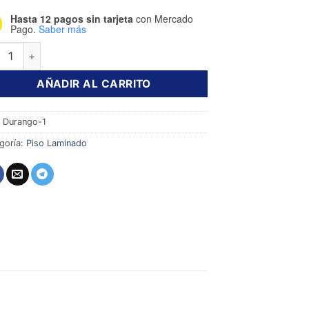
Hasta 12 pagos sin tarjeta
con Mercado
Pago.
Saber más
o Laminado Swiss Krono Honey Camargue 7 mm cantidad
AÑADIR AL CARRITO
:
Durango-1
goría:
Piso Laminado