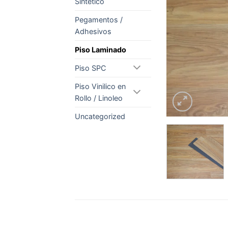
Sintetico
Pegamentos /
Adhesivos
Piso Laminado
Piso SPC
Piso Vinilico en
Rollo / Linoleo
Uncategorized