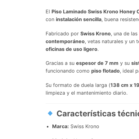
El
Piso Laminado Swiss Krono Honey
con
instalación sencilla
, buena resiste
Fabricado por
Swiss Krono
, una de la
contemporáneo
, vetas naturales y un 
oficinas de uso ligero
.
Gracias a su
espesor de 7 mm
y su
sis
funcionando como
piso flotado
, ideal
Su formato de duela larga (
138 cm x 1
limpieza y el mantenimiento diario.
Características técni
Marca:
Swiss Krono