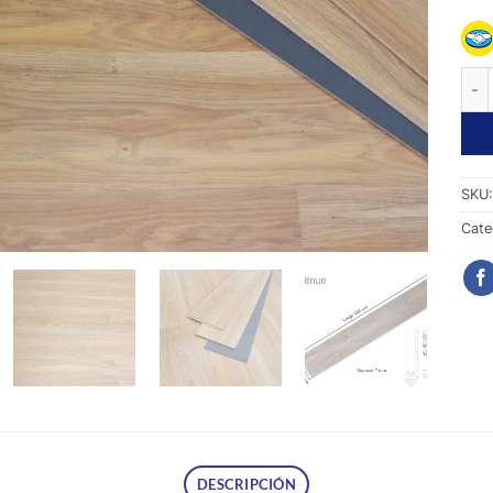
Pis
SKU
Cate
DESCRIPCIÓN