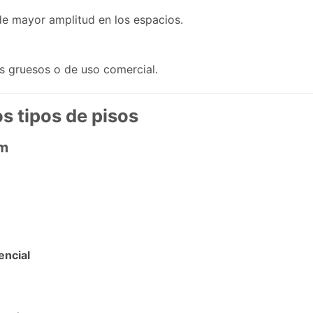
de mayor amplitud en los espacios.
s gruesos o de uso comercial.
s tipos de pisos
mm
encial