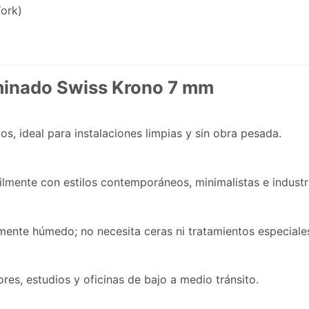
ork)
minado Swiss Krono 7 mm
os, ideal para instalaciones limpias y sin obra pesada.
lmente con estilos contemporáneos, minimalistas e industri
amente húmedo; no necesita ceras ni tratamientos especiale
es, estudios y oficinas de bajo a medio tránsito.