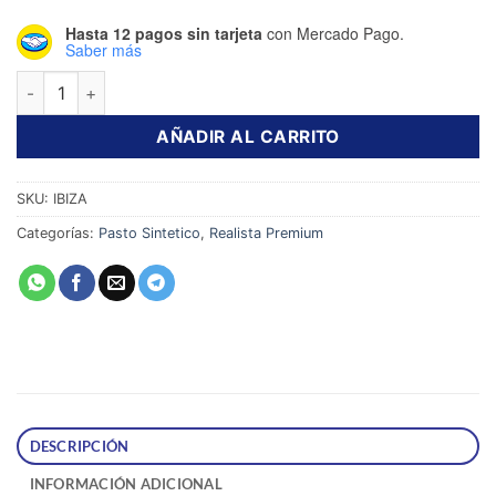
Hasta 12 pagos sin tarjeta
con Mercado Pago.
Saber más
Pasto Sintetico Ibiza de 25 mm – Professional cantidad
AÑADIR AL CARRITO
SKU:
IBIZA
Categorías:
Pasto Sintetico
,
Realista Premium
DESCRIPCIÓN
INFORMACIÓN ADICIONAL