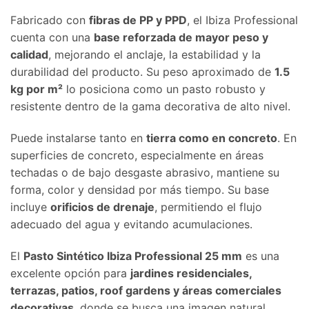
Fabricado con
fibras de PP y PPD
, el Ibiza Professional
cuenta con una
base reforzada de mayor peso y
calidad
, mejorando el anclaje, la estabilidad y la
durabilidad del producto. Su peso aproximado de
1.5
kg por m²
lo posiciona como un pasto robusto y
resistente dentro de la gama decorativa de alto nivel.
Puede instalarse tanto en
tierra como en concreto
. En
superficies de concreto, especialmente en áreas
techadas o de bajo desgaste abrasivo, mantiene su
forma, color y densidad por más tiempo. Su base
incluye
orificios de drenaje
, permitiendo el flujo
adecuado del agua y evitando acumulaciones.
El
Pasto Sintético Ibiza Professional 25 mm
es una
excelente opción para
jardines residenciales,
terrazas, patios, roof gardens y áreas comerciales
decorativas
, donde se busca una imagen natural