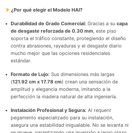
¿Por qué elegir el Modelo HAI?
Durabilidad de Grado Comercial:
Gracias a su
capa
de desgaste reforzada de 0.30 mm
, este piso
soporta el tráfico constante, protegiendo el diseño
contra abrasiones, rayaduras y el desgaste diario
mucho mejor que las opciones residenciales
estándar.
Formato de Lujo:
Sus dimensiones más largas
(
121.92 cm x 17.78 cm
) crean una sensación de
amplitud y elegancia moderna, imitando a la
perfección la madera natural de alta ingeniería.
Instalación Profesional y Segura:
Al requerir
pegamento especializado para su instalación,
asegura una estabilidad inigualable. No se levanta ni
se mueve, garantizando una inversión a largo plazo