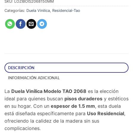
SKU:
LOZIBOIS2068150MM
Categorías:
Duela Vinilica
,
Residencial-Tao
DESCRIPCIÓN
INFORMACIÓN ADICIONAL
La
Duela Vinílica Modelo TAO 2068
es la elección
ideal para quienes buscan
pisos duraderos
y estéticos
en su hogar. Con un
espesor de 1.5 mm
, esta duela
está diseñada específicamente para
Uso Residencial
,
ofreciendo la calidez de la madera sin sus
complicaciones.